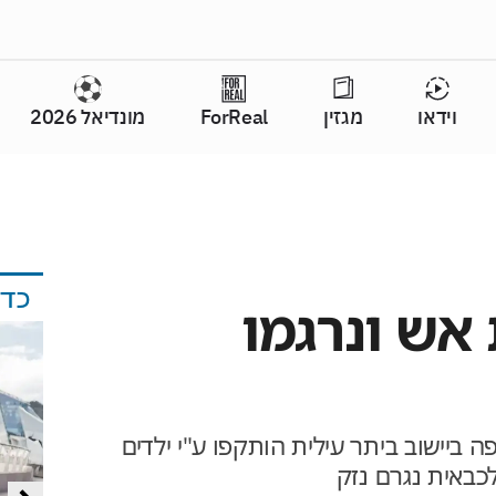
וידאו
מגזין
ForReal
מונדיאל 2026
כד
 אש ונרגמו
ה ביישוב ביתר עילית הותקפו ע"י ילדים
כבאית נגרם נזק