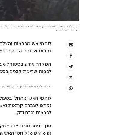
הזוי: ילדים מביתר עילית תקפו את לוחמי האש שהגיעו לכבו
שריפה בשכונתם
לכבות שריפה הותקפו באב
לכבות שריפת קוצים בסמוך
תיעוד: לוחמי אש הותקפו באבנים תוך כ
לכבאית נגרם נזק.