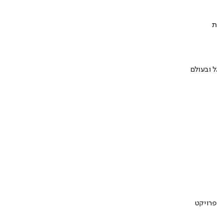
ת
 ובעולם