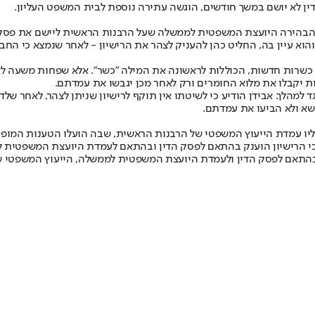
דין לא יושם במשך חודשים, הוגשה עתירה נוספת לבית המשפט העליון.
בהירה היועצת המשפטית לממשלה שעל הרבנות הראשית ליישם את פסק הד
והוא עיין בה, החליט כהן להעניק לצהר את הרישיון - לאחר שנמצא כי ה
שרות חדשות, הכוללות לראשונה את המילה "כשר". אלא שפחות משעה לא
ות יקבלו את מלוא החומרים ורק לאחר מכן יגבשו את עמדתם.
ד למהלך
. אבידן הודיע כי לשיטתו אין תוקף לרישיון שניתן לצהר, לאחר 
שא ולא הביעו את עמדתם.
ליו עמדת הייעוץ המשפטי של הרבנות הראשית, שבה הועלו הטענות המופ
כי הרישיון הוענק בהתאם לפסק הדין ובהתאם לעמדת היועצת המשפטית ל
התאם לפסק הדין ולעמדת היועצת המשפטית לממשלה, הייעוץ המשפטי של 