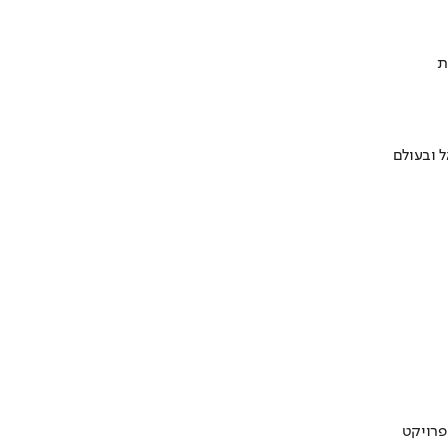
ת
 ובעולם