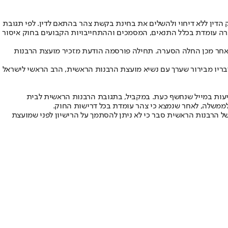
ין ללא דיחוי ולהשלים את בחינת בקשת צהר בהתאם לדין. לפי תגובת
חברה עומדת בכלל התנאים, המסמכים וההתחייבויות הקבועים בחוק איסור
חר מכן החלה הסערה. תחילה פורסמה הודעת מזכיר מועצת הרבנות
שלדבריו מבירור שערך עם נשיא מועצת הרבנות הראשית, הרב הראשי לישראל
יעות במייל שנחשף כעת. במקביל, בתגובת הרבנות הראשית לבית
ממשלה, לאחר שנמצא כי צהר עומדת בכל דרישות החוק.
הרבנות הראשית סבר כי לא ניתן להסתמך על הרישיון לפני שמועצת