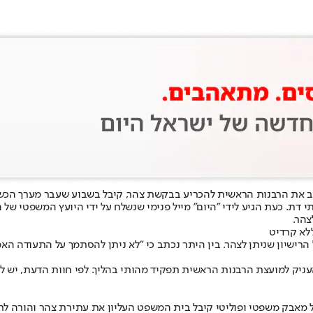
יב את הרבנות הראשית להכריע בבקשת צהר, קיבל בשבוע שעבר מערך הכש
 כעת הגיע לידי "היום" מייל פנימי שנשלח על ידי היועץ המשפטי של הר
צהר.
ללא קרדיט
ל הרישיון שניתן לצהר. בין היתר נכתב כי "לא ניתן להסתמך על התעודה
ק העניק למועצת הרבנות הראשית תפקיד מהותי בהליך. לפי חוות הדעת, 
 מאבק משפטי ופוליטי קיבל בית המשפט העליון את עתירת צהר והורה לרב