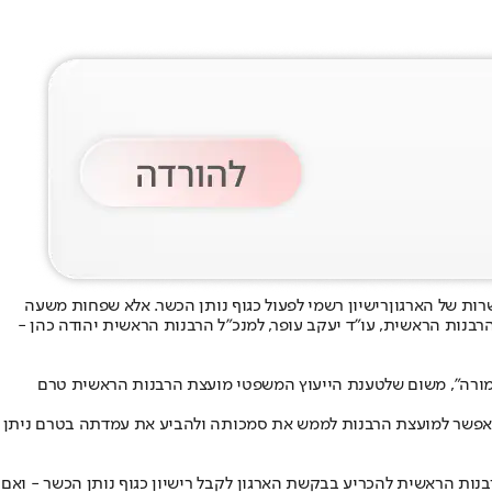
רות של הארגון
רישיון רשמי לפעול כגוף נותן הכשר
. אלא שפחות משעה
בנות הראשית, עו"ד יעקב עופר, למנכ"ל הרבנות הראשית יהודה כהן -
 האמורה", משום שלטענת הייעוץ המשפטי מועצת הרבנות הראשית טרם
יש לאפשר למועצת הרבנות לממש את סמכותה ולהביע את עמדתה בטרם ניתן
נות הראשית להכריע בבקשת הארגון לקבל רישיון כגוף נותן הכשר - ואם