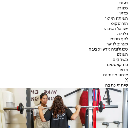
דעות
ספורט
מגזין
העיתון היומי
הורוסקופ
ישראל השבוע
כלכלה
לייף סטייל
מעריב לנוער
טכנולוגיה מדע וסביבה
העולם
משחקים
פודקאסטים
וידאו
אנחנו מגייסים
X
שיתוף כתבה