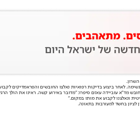
שימה. לאחר ביצוע בדיקות רפואיות נאלצו החובשים והפראמדיקים לקבוע 
חובש מד"א עוביידה עאזם סיפרו: "מדובר באירוע קשה. ראינו את הולך הר
טית ונאלצנו לקבוע את מותו במקום."
לציון בחשד למעורבות בתאונה.