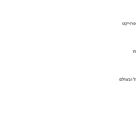
ת
 ובעולם