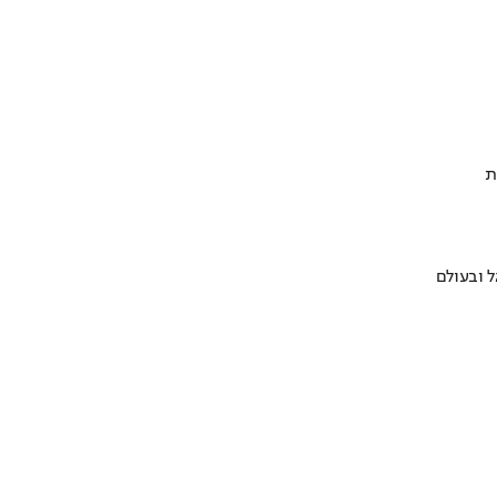
ת
 ובעולם