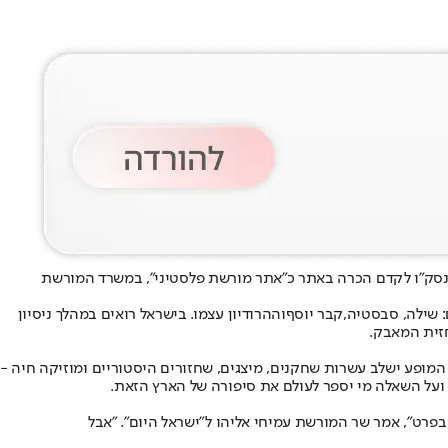
ונסק״ו לקדם הכרה באתר כ״אתר מורשת פלסטיני״, במשרד המורשת
קבר יוסף
וההרודיון עצמו. בישראל רואים במהלך ניסיון
זית המאבק.
ן. המופע ישלב עשרות שחקנים, מיצגים, שחזורים היסטוריים ומוזיקה חיה -
, ועל השאלה מי יספר לעולם את סיפורה של הארץ הזאת.
פרט", אמר שר המורשת עמיחי אליהו ל"ישראל היום". "אבל