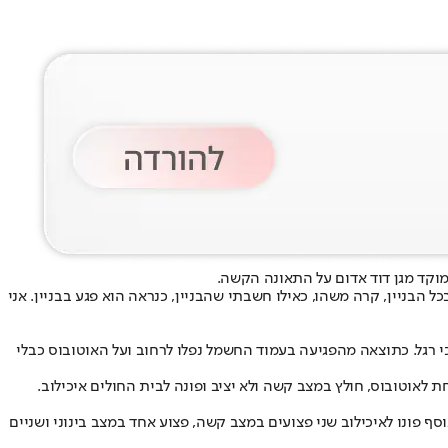
קד מגן דוד אדום על התאונה הקשה.
הבניין, קרה משהו, כאילו חשבתי שהבניין, כנראה הוא פגע בבניין. אני
 רגל. כתוצאה מהפגיעה בעמוד החשמל נפלו לרחוב ועל האוטובוס כבלי
ילדה בת 11.5, שפונתה במצב אנוש לבית החולים איכילוב. בנוסף פונו לאיכילוב שני פצועים במצב קשה, פצוע אחד במצב בינוני ושניים