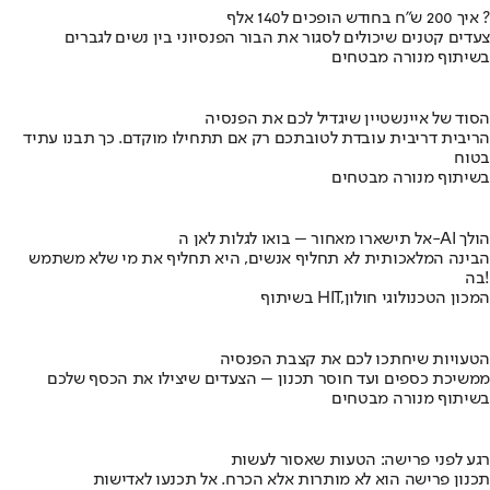
איך 200 ש"ח בחודש הופכים ל140 אלף ?
צעדים קטנים שיכולים לסגור את הבור הפנסיוני בין נשים לגברים
בשיתוף מנורה מבטחים
הסוד של איינשטיין שיגדיל לכם את הפנסיה
הריבית דריבית עובדת לטובתכם רק אם תתחילו מוקדם. כך תבנו עתיד
בטוח
בשיתוף מנורה מבטחים
אל תישארו מאחור – בואו לגלות לאן ה-AI הולך
הבינה המלאכותית לא תחליף אנשים, היא תחליף את מי שלא משתמש
בה!
בשיתוף HIT,המכון הטכנולוגי חולון
הטעויות שיחתכו לכם את קצבת הפנסיה
ממשיכת כספים ועד חוסר תכנון – הצעדים שיצילו את הכסף שלכם
בשיתוף מנורה מבטחים
רגע לפני פרישה: הטעות שאסור לעשות
תכנון פרישה הוא לא מותרות אלא הכרח. אל תכנעו לאדישות