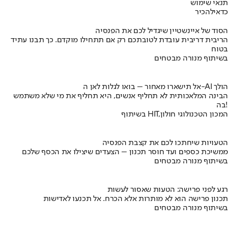
תנאי שימוש
כדאי
להכיר
הסוד של איינשטיין שיגדיל לכם את הפנסיה
הריבית דריבית עובדת לטובתכם רק אם תתחילו מוקדם. כך תבנו עתיד
בטוח
בשיתוף מנורה מבטחים
אל תישארו מאחור – בואו לגלות לאן ה-AI הולך
הבינה המלאכותית לא תחליף אנשים, היא תחליף את מי שלא משתמש
בה!
בשיתוף HIT,המכון הטכנולוגי חולון
הטעויות שיחתכו לכם את קצבת הפנסיה
ממשיכת כספים ועד חוסר תכנון – הצעדים שיצילו את הכסף שלכם
בשיתוף מנורה מבטחים
רגע לפני פרישה: הטעות שאסור לעשות
תכנון פרישה הוא לא מותרות אלא הכרח. אל תכנעו לאדישות
בשיתוף מנורה מבטחים