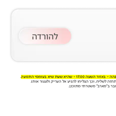
.
זה לשליח, וכך הצליחו להגיע אל העריק ולעצור אותו.
בר ב"מארב" משטרתי מתוכנן.