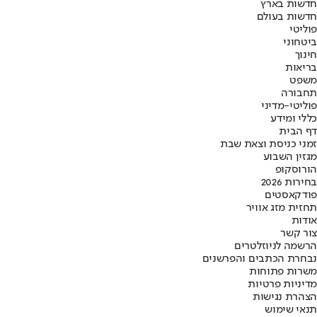
חדשות בארץ
חדשות בעולם
פוליטי
ביטחוני
חינוך
בריאות
משפט
תחבורה
פוליטי-מדיני
כללי ומידע
דף הבית
זמני כניסת וצאת שבת
מגזין השבוע
הורוסקופ
בחירות 2026
פודקאסטים
תחזית מזג אוויר
אודות
צור קשר
הרשמה לניוזלטרים
נבחרת הכתבים והפרשנים
משרות פתוחות
מדיניות פרטיות
הצהרת נגישות
תנאי שימוש