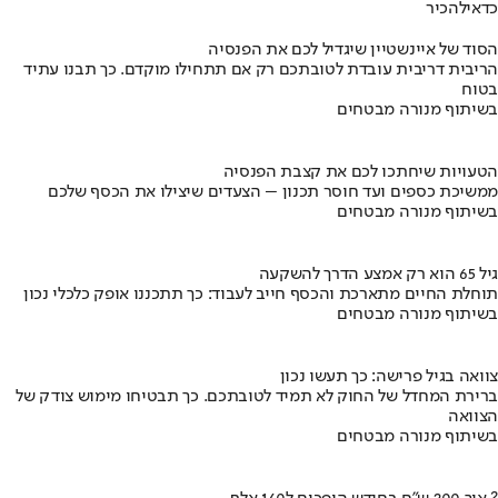
כדאי
להכיר
הסוד של איינשטיין שיגדיל לכם את הפנסיה
הריבית דריבית עובדת לטובתכם רק אם תתחילו מוקדם. כך תבנו עתיד
בטוח
בשיתוף מנורה מבטחים
הטעויות שיחתכו לכם את קצבת הפנסיה
ממשיכת כספים ועד חוסר תכנון – הצעדים שיצילו את הכסף שלכם
בשיתוף מנורה מבטחים
גיל 65 הוא רק אמצע הדרך להשקעה
תוחלת החיים מתארכת והכסף חייב לעבוד: כך תתכננו אופק כלכלי נכון
בשיתוף מנורה מבטחים
צוואה בגיל פרישה: כך תעשו נכון
ברירת המחדל של החוק לא תמיד לטובתכם. כך תבטיחו מימוש צודק של
הצוואה
בשיתוף מנורה מבטחים