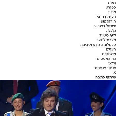
דעות
ספורט
מגזין
העיתון היומי
הורוסקופ
ישראל השבוע
כלכלה
לייף סטייל
מעריב לנוער
טכנולוגיה מדע וסביבה
העולם
משחקים
פודקאסטים
וידאו
אנחנו מגייסים
X
שיתוף כתבה