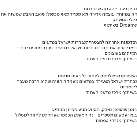
נקיון פסח - לא מה שהכרתם
דק במיוחד, עוצמה אדירה ולא מפחד מאף מכשול: שואב האבק שמשנה את
כללי המשחק
בשיתוף Dreame
הזדמנות אחרונה להצטרף לנבחרות ישראל במדעים
בואו להכיר את חברי נבחרות ישראל במדעים שכבר מחכים לכם –
המיונים בעיצומם
בשיתוף מרכז מדעני העתיד
הצעירים שמצליחים לפתור כל בעיה מדעית
נבחרת ישראל הצעירה במדעים מעניקה חוויה שהיא הרבה מעבר
ללימודים
בשיתוף מרכז מדעני העתיד
בזמן שהצפון נאבק, הסיוע הגיע מכיוון מפתיע
בעלי עסקים מספרים - זה המענק הכספי שעוזר לנו לחזור למסלול
בשיתוף מזרחי טפחות