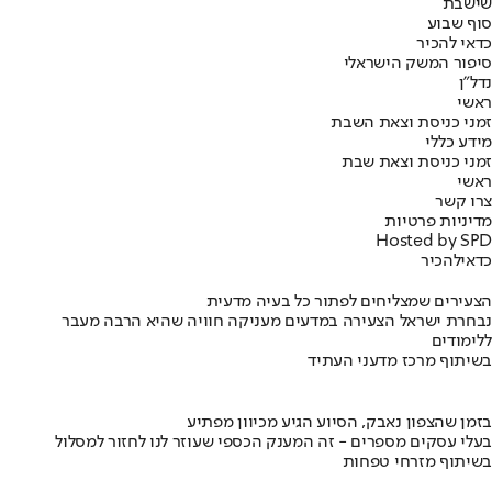
שישבת
סוף שבוע
כדאי להכיר
סיפור המשק הישראלי
נדל"ן
ראשי
זמני כניסת וצאת השבת
מידע כללי
זמני כניסת וצאת שבת
ראשי
צרו קשר
מדיניות פרטיות
Hosted by SPD
כדאי
להכיר
הצעירים שמצליחים לפתור כל בעיה מדעית
נבחרת ישראל הצעירה במדעים מעניקה חוויה שהיא הרבה מעבר
ללימודים
בשיתוף מרכז מדעני העתיד
בזמן שהצפון נאבק, הסיוע הגיע מכיוון מפתיע
בעלי עסקים מספרים - זה המענק הכספי שעוזר לנו לחזור למסלול
בשיתוף מזרחי טפחות