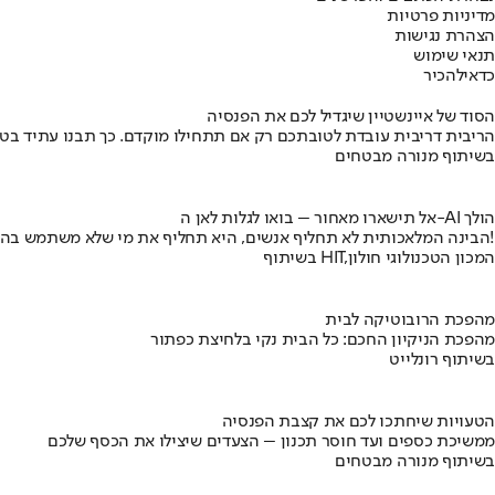
מדיניות פרטיות
הצהרת נגישות
תנאי שימוש
כדאי
להכיר
הסוד של איינשטיין שיגדיל לכם את הפנסיה
הריבית דריבית עובדת לטובתכם רק אם תתחילו מוקדם. כך תבנו עתיד בט
בשיתוף מנורה מבטחים
אל תישארו מאחור – בואו לגלות לאן ה-AI הולך
הבינה המלאכותית לא תחליף אנשים, היא תחליף את מי שלא משתמש בה!
בשיתוף HIT,המכון הטכנולוגי חולון
מהפכת הרובוטיקה לבית
מהפכת הניקיון החכם: כל הבית נקי בלחיצת כפתור
בשיתוף רונלייט
הטעויות שיחתכו לכם את קצבת הפנסיה
ממשיכת כספים ועד חוסר תכנון – הצעדים שיצילו את הכסף שלכם
בשיתוף מנורה מבטחים