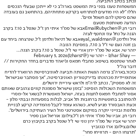
נכתב בכתב התביעה.
המשפחות טענו בפני בית המשפט בארה"ב כי לא ייתכן שבעלי הנכסים
הללו "לא היו מודעים למתרחש בקרקע מתחתיהם, בהתחשב גם בעובדה
שהם סיפקו להם חשמל ומים".
הודעה משותפת מטעם
רובי חן,
@EmailRubychen
אבא של סמ"ר איתי חן ז"ל, שנפל ב 7.10 בקרב
הגנה על נחל עוז ונחטף לעזה
איל וולדמן,
@eyal_waldman
אבא של דניאל וולדמן ז"ל, שנרצחה ביחד עם
בן זוגה נעם שי ז"ל ב 7.10, במסיבת הנובה
יזהר שי, אבא של סמ"ר ירון אורי שי ז"ל, שנפל ב 7.10 בקרב הגנה…
— Izhar Shay - יזהר שי (@Izhars7)
February 5, 2026
לאחר שנתפסו בשיפא: מחבלי חמאס וג'יאהד מדברים בחדר החקירות //
דובר צה"ל
כזכור,
בארה"ב גרמה הגשת האותה תביעה לאוניברסיטת הרווארד להדיח
אותו
מיידית מכהונתו בדירקטוריון האוניברסיטה, "אך מסתבר שבישראל
זה לא מספיק", נכתב לרה"מ ולראש עיריית ירושלים.
המשפחות השכולות הוסיפו: "בזמן שישראל מסמנת קווים צהובים שאותם
אסור למחבלי חמאס לחצות בעזה, ישראל מאפשרת לבשאר אל-מסרי
להסתובב בחופשיות ברחובות תל אביב, לבלות במסעדות ובבתי מלון -
וכעת האבסורד מגיע לשיא, כשהוא עומד לקבל מהמדינה קרקע לבניית
מלונות ובנייני יוקרה במיקום אסטרטגי מול העיר העתיקה בירושלים".
רובי חן, אביו של סמ"ר איתי חן ז"ל,צילום: אוריאל אבן ספיר
יזהר שי אביו של סמ"ר ירון נוני שי ז"ל שנפל בקרב בקיבוץ כרם
שלום,צילום: ארז כגנוביץ
"תרצחו היום - תרוויחו מחר"