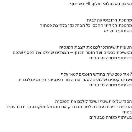
בשיתוף HIT,המכון הטכנולוגי חולון
מהפכת הרובוטיקה לבית
מהפכת הניקיון החכם: כל הבית נקי בלחיצת כפתור
בשיתוף רונלייט
הטעויות שיחתכו לכם את קצבת הפנסיה
ממשיכת כספים ועד חוסר תכנון – הצעדים שיצילו את הכסף שלכם
בשיתוף מנורה מבטחים
איך 200 ש"ח בחודש הופכים ל140 אלף ?
צעדים קטנים שיכולים לסגור את הבור הפנסיוני בין נשים לגברים
בשיתוף מנורה מבטחים
הסוד של איינשטיין שיגדיל לכם את הפנסיה
הריבית דריבית עובדת לטובתכם רק אם תתחילו מוקדם. כך תבנו עתיד
בטוח
בשיתוף מנורה מבטחים