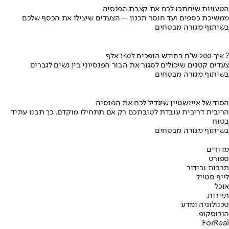
הטעויות שיחתכו לכם את קצבת הפנסיה
ממשיכת כספים ועד חוסר תכנון – הצעדים שיצילו את הכסף שלכם
בשיתוף מנורה מבטחים
איך 200 ש"ח בחודש הופכים ל140 אלף ?
צעדים קטנים שיכולים לסגור את הבור הפנסיוני בין נשים לגברים
בשיתוף מנורה מבטחים
הסוד של איינשטיין שיגדיל לכם את הפנסיה
הריבית דריבית עובדת לטובתכם רק אם תתחילו מוקדם. כך תבנו עתיד
בטוח
בשיתוף מנורה מבטחים
מדורים
ספורט
תרבות ובידור
לייף סטייל
אוכל
תיירות
טכנולוגיה ומדע
הורוסקופ
ForReal