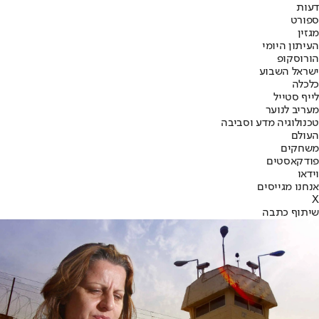
דעות
ספורט
מגזין
העיתון היומי
הורוסקופ
ישראל השבוע
כלכלה
לייף סטייל
מעריב לנוער
טכנולוגיה מדע וסביבה
העולם
משחקים
פודקאסטים
וידאו
אנחנו מגייסים
X
שיתוף כתבה