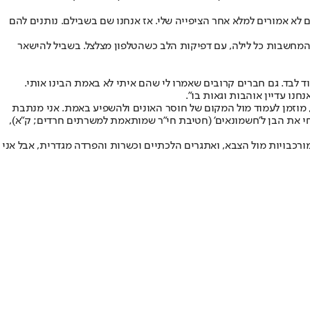
 לא אמורים למלא אחר הציפייה שלי. אז אנחנו שם בשבילם. נותנים להם
 המחשבות כל לילה, עם דפיקות הלב כשהטלפון מצלצל. בשביל להישאר
 לבד. גם חברים קרובים שאמרו לי שהם איתי לא באמת הבינו אותי.
נו עדיין אוהבות וגאות בו".
, מוזמן לעמוד מול המקום של חוסר האונים ולהשפיע באמת. אני מנתבת
 את הבן ל'חשמונאים' (חטיבת חי"ר שמותאמת למשרתים חרדים; ק"א),
מורכבויות מול הצבא, ואתגרים הלכתיים וכשרות והפרדה מגדרית, אבל אני