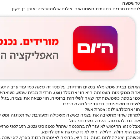
0
השמעה
לוחמים חרדים בחטיבת חשמונאים. צילום אילוסטרציה: אורן בן חקון
האולם בבית שמש מלא בנשים חרדיות. על פניו זה נראה כמו עוד ערב התעו
לשירות משמעותי, בניגוד לכל מה שהכירו.
חוי ארנפלד,צילום: אפרת אשל
למרות שחוי מחשיבה את עצמה כאישה משכילה ומעורבת שהתכוננה נפשית לגיוס
את בנה להנדסה, נעזרה בשירותי גוגל.
אבל מנוע החיפוש לא
ואם הוא חולה, חלילה, היא לא זו שתיקח אותו לרופא.
וכשהבן יצא להילחם בעזה, גם היא, בדומה לאימהות רבות בארץ, לא ישנה בלי