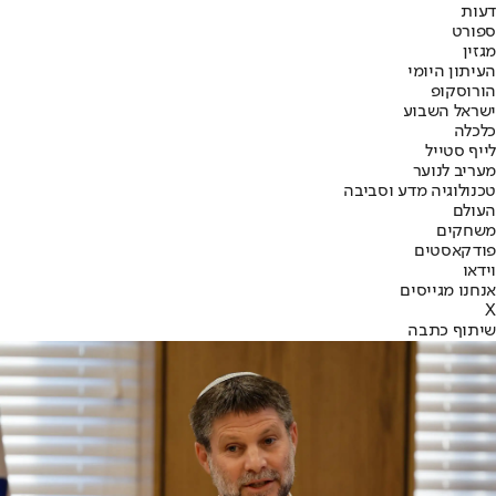
דעות
ספורט
מגזין
העיתון היומי
הורוסקופ
ישראל השבוע
כלכלה
לייף סטייל
מעריב לנוער
טכנולוגיה מדע וסביבה
העולם
משחקים
פודקאסטים
וידאו
אנחנו מגייסים
X
שיתוף כתבה