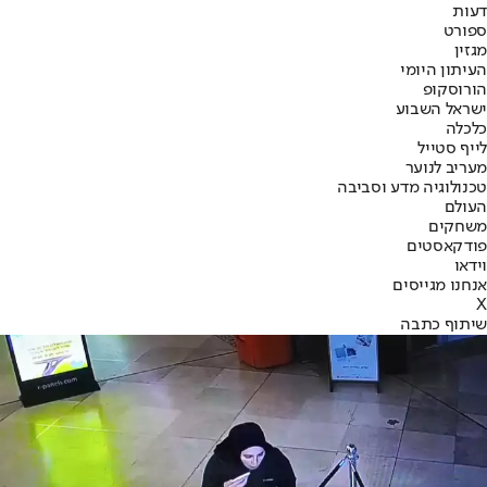
דעות
ספורט
מגזין
העיתון היומי
הורוסקופ
ישראל השבוע
כלכלה
לייף סטייל
מעריב לנוער
טכנולוגיה מדע וסביבה
העולם
משחקים
פודקאסטים
וידאו
אנחנו מגייסים
X
שיתוף כתבה