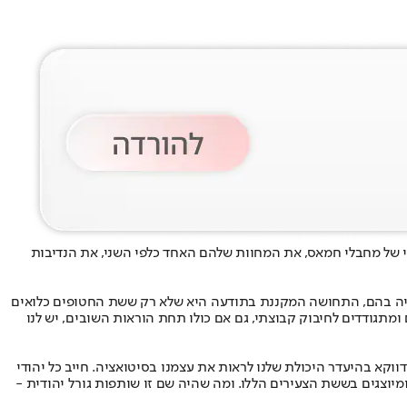
י של מחבלי חמאס, את המחוות שלהם האחד כלפי השני, את הנדיבות
בצפייה בהם, התחושה המקננת בתודעה היא שלא רק ששת החטופים כלואים
 ומתגודדים לחיבוק קבוצתי, גם אם כולו תחת הוראות השובים, יש לנו
א בהיעדר היכולת שלנו לראות את עצמנו בסיטואציה. חייב כל יהודי
מיוצגים בששת הצעירים הללו. ומה שהיה שם זו שותפות גורל יהודית -