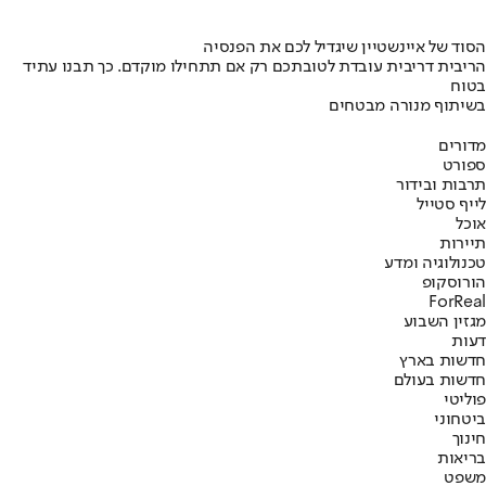
הסוד של איינשטיין שיגדיל לכם את הפנסיה
הריבית דריבית עובדת לטובתכם רק אם תתחילו מוקדם. כך תבנו עתיד
בטוח
בשיתוף מנורה מבטחים
מדורים
ספורט
תרבות ובידור
לייף סטייל
אוכל
תיירות
טכנולוגיה ומדע
הורוסקופ
ForReal
מגזין השבוע
דעות
חדשות בארץ
חדשות בעולם
פוליטי
ביטחוני
חינוך
בריאות
משפט