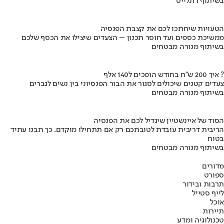
בשיתוף רונלייט
הטעויות שיחתכו לכם את קצבת הפנסיה
ממשיכת כספים ועד חוסר תכנון – הצעדים שיצילו את הכסף שלכם
בשיתוף מנורה מבטחים
איך 200 ש"ח בחודש הופכים ל140 אלף ?
צעדים קטנים שיכולים לסגור את הבור הפנסיוני בין נשים לגברים
בשיתוף מנורה מבטחים
הסוד של איינשטיין שיגדיל לכם את הפנסיה
הריבית דריבית עובדת לטובתכם רק אם תתחילו מוקדם. כך תבנו עתיד
בטוח
בשיתוף מנורה מבטחים
מדורים
ספורט
תרבות ובידור
לייף סטייל
אוכל
תיירות
טכנולוגיה ומדע