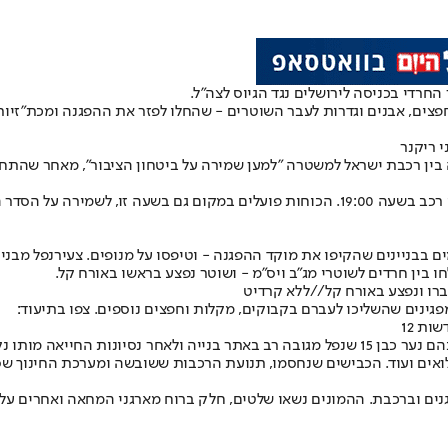
החרדי בכניסה לירושלים נגד הגיוס לצה"ל.
, אבנים וגדרות לעבר השוטרים - שהחלו לפזר את ההפגנה ומכת"זיות ה
י ריקנר
ם בבניינים שהקיפו את מוקד ההפגנה - וטיפסו על מנופים. צעיר
נפל מבניי
 בין חרדים לשוטרי מג"ב ויס"מ - ושוטר נפצע בראשו באורח קל.
ברו ונפצע באורח קל//ללא קרדיט
לואים ועוד. הכבישים שנחסמו, תנועת הרכבות ששובשה ומערכת החינוך 
נים וברכבת. ההמונים נשאו שלטים, חלק ברוח מארגני המחאה ואחרים על יד