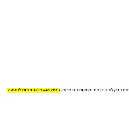
 תותר רק לאוטובוסים המאורגנים מראש.
כביש 443 נשאר פתוח לתנועה.