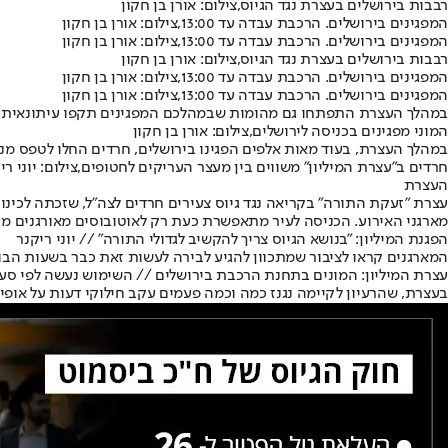
רבבות בירושלים בעצרת נגד הגיוס,צילום: אורן בן חקון
המפגינים בירושלים. הרכבת עבדה עד 13:00,צילום: אורן בן חקון
המפגינים בירושלים. הרכבת עבדה עד 13:00,צילום: אורן בן חקון
רבבות בירושלים בעצרת נגד הגיוס,צילום: אורן בן חקון
המפגינים בירושלים. הרכבת עבדה עד 13:00,צילום: אורן בן חקון
המפגינים בירושלים. הרכבת עבדה עד 13:00,צילום: אורן בן חקון
במהלך העצרת התפתחו גם מהומות שבמהלכם המפגינים תקפו עיתונאית ש
המוני מפגינים בכניסה לירושלים,צילום: אורן בן חקון
במהלך העצרת, בעוד מאות אלפים הפגינו בירושלים, חרדים החלו לטפס מנו
חרדים ב"עצרת המיליון" משווים בין מעצר העריקים לחטופים,צילום: יוני רי
העצרת
מארגני האירוע. הכניסה לעיר מתאפשרת כעת רק לאוטובוסים מאורגנים מר
הפגנת המיליון: "בנושא הגיוס צריך להקשיב לגדולי התורה" // יוני ריקנר
המארגנים קראו לציבור שמתכוון להגיע לבירה לעשות זאת כבר בשעות הב
עצרת המיליון: המונים בתחנת הרכבת בירושלים // השימוש נעשה לפי סעיף 27א' לחוק זכויות יוצ
בעצרת, שהרעיון לקיימה נגנז כמה וכמה פעמים עקב חילוקי דעות על אופי