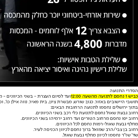
הסדרי התנועה
כביש 1 נחסם לתנועה מהשעה 12:00
ועד לסיום העצרת - בשני הכיוונים - 
תושבי היישובים באזור, כגון: שורש, מבשרת ציון, בית מאיר, נווה אילן כו', ו
בתוך ירושלים נחסמו לתנועה הרחובות הבאים:
רחוב גבעת שאול נחסם לתנועת כלי רכב בשני הכיוונים.
רחוב יפו נחסם מרחוב הטורים ועד רחוב ירמיהו בשני הכיוונים.
מחלף גבעת שאול-רמות נחסם לכל הכיוונים.
רחוב בן צבי/הרב שמואל ברוך נחסם לכיוון הכניסה לעיר.
שד' שז"ר נחסמו לכיוון מחלף גבעת שאול.