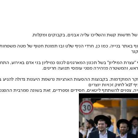
ל חדשות קשת והשליכו עליה אבנים, בקבוקים ומקלות.
ף באתר בנייה. כמו כן, חרדי הניף שלט ובו תמונת חטוף של מטה משפחות
קנר
אש, והמשטרה מזהירה מפני עומסי תנועה חריגים.
וקר המוקדמות. בקבוצות ההסעות הארציות נרשמת היענות גדולה להגיע ב
רים
יה, צפוים להשתתף ליטאים, חסידים וספרדים, זאת בשונה ממרבית ההפגנו