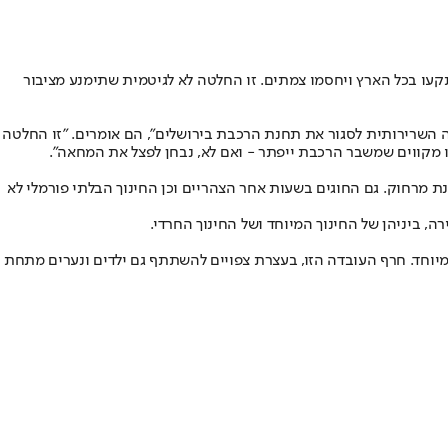
קעו בכל הארץ ויחסמו צמתים. זו החלטה לא לגיטמית שתימנע מציבור
 השרירותית לסגור את תחנת הרכבת בירושלים", הם אומרים. "זו החלטה
ו מקווים שמשבר הרכבת ייפתר - ואם לא, נבחן לפצל את המחאה".
 מרחוק. גם החוגים בשעות אחר הצהריים וכן החינוך הבלתי פורמלי לא
, ביניהן של החינוך המיוחד ושל החינוך החרדי.
 המיוחד. חרף העובדה הזו, בעצרת צפויים להשתתף גם ילדים ונערים מתחת