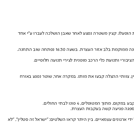
ופעלו. קצין משטרה נפצע לאחר שאבן הושלכה לעברו ע"י אחד
ן, צוותי ההצלה קבעו את מותו
. במקרה אחר, שוטר נפגע באורח
שספגה פגיעה קשה בעקבות העצרת.
י ארגונים עצמאיים. בין היתר קראו השלטים: "ישראל זה סטלין", "לא