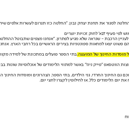
חלטה לסגור את תחנת יצחק נבון. "החלטה כזו תגרום לעשרות אלפים שית
ק זכויות יוצרים
עניין הרכבת - שנראה שלא מגיע לפתרון. "אנחנו מצפים שתבוטל ההחלטה
 הם פשוט יצאו למחאות ספונטניות בצירים הראשיים בכל רחבי הארץ. אנחנ
ל מוסדות החינוך של המועצה.
בתי הספר פועלים במתכונת של למידה מקוונת
 הווטסאפ "פייק ניוז" באשר למתווי הלימודים של אוכלוסיות שונות בבירה
וכם גם החינוך החרדי, גני הילדים, בתי הספר, הצהרונים ומוסדות החינוך
וח