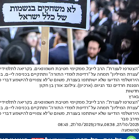
"הצטרפו לעצרת": הרב לייבל, ממקימי חטיבת חשמונאים, בקריאה לתלמידיו 
"עצרת המיליון" תמחה על "רדיפת לומדי התורה" ותתקיים בכניסה לי-ם, במ
הירושלמי הודיעו שלא ישתתפו בעצרת, משום ש"לא צפויים להישמע דברי מ
הפגנת חרדים נגד הגיוס. (ארכיון). צילום: אורן בן חקון
חדשות
בארץ
"הצטרפו לעצרת": הרב לייבל, ממקימי חטיבת חשמונאים, בקריאה לתלמידיו 
"עצרת המיליון" תמחה על "רדיפת לומדי התורה" ותתקיים בכניסה לי-ם, במ
הירושלמי הודיעו שלא ישתתפו בעצרת, משום ש"לא צפויים להישמע דברי מ
מירב סבר
27/10/2025, 08:38
,עודכן
27/10/2025, 08:45
0
השמעה