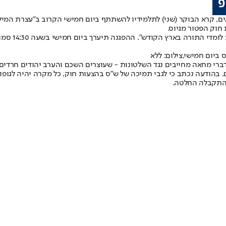
ים, קרא הבוקר (שני) לתלמידיו להשתתף ביום חמישי הקרוב ב
"עצרת המילי
 חוק הפטור מגיוס.
את העצרת מא
ביום חמישי,צילום: ללא
ברי מחאה מחייבים נגד השלטונות - שעוצרים השכם והערב יהודים חרדים"
בהודעה נכתב כי לגבי תמיכה של ש"ס בהצעות חוק, כל מקרה יהיה לגופו. 
 התקבלה החלטה.