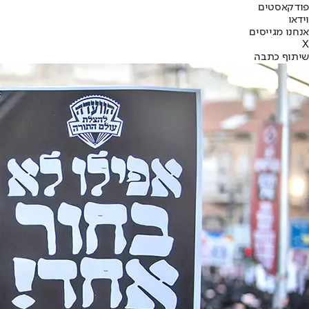
פודקאסטים
וידאו
אנחנו מגייסים
X
שיתוף כתבה