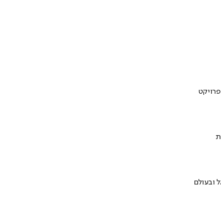
ת
 ובעולם