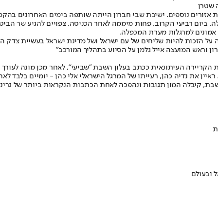
ה שטרן
אזורים נוספים. ישיבת שבי חברון הייתה שותפה בימים האחרונים בהקמת
 ביום רביעי הקרוב, פחות מיממה לאחר הכניסה, צפויים להגיע שר הביטח
 על הזכות להיות שליחים של עם ישראל ושל מדינת ישראל בעשיית צדק הי
ון וראש המועצה אייל גלמן על הסיוע בתהליך המורכב"
 ראיין את נדיה כהן, רעייתו של המרגל הישראלי אלי כהן - יומיים בלבד 
, קיבלה המון תגובות ונהפכה לאחת הכתבות הנקראות ביותר של גרינווד
ת
 ובעולם