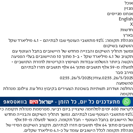
אוכל
מגזין
אנחנו מגייסים
English
X
חדשות
בארץ
מנהלת תקומה: 92% מתושבי העוטף שבו לבתיהם - 4.1 מיליארד שקל
הושקעו בשיקום
נמשך תהליך השיקום והבנייה מחדש של היישובים בחבל העוטף עם
תקציב של 4.1 מיליארד שקל • ב-3 מתוך 10 מהיישובים בעלי הפגיעה
הקשה ביותר הושלמו עבודות השיפוץ הקריטיות לחזרת התושבים •
למעלה מ-59 אלף תושבים מתוך 64 אלף תושבים חזרו לבתיהם
מירב סבר
26/5/2025, 02:55
,עודכן
26/5/2025, 02:55
0
השמעה
החלפה ושדרוג תשתיות בשכונת הצעירים בקיבוץ נחל עוז. צילום: מנהלת
תקומה
לקראת 600 ימים למלחמה שיצויין ביום רביעי, מפרסמת מנהלת תקומה כי
92% מתושבי העוטף שבו לבתיהם. נמשך תהליך השיקום והבנייה מחדש
של היישובים בחבל העוטף - חבל תקומה, כאשר למעלה מ-59 אלף
תושבים מתוך 64 אלף תושבים חזרו לבתיהם. תקציב השיקום הפיזי של
מנהלת תקומה לכלל הישובים עומד על כ-4.1 מיליארד שקלים.