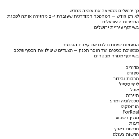
כך ירושלים ממציאה את עצמה מחדש
לא רק קודש – המהפכה המודרנית שעוברת י-ם מחזירה אותה לפסגת
התיירות הישראלית
בשיתוף עיריית ירושלים
הטעויות שיחתכו לכם את קצבת הפנסיה
ממשיכת כספים ועד חוסר תכנון – הצעדים שיצילו את הכסף שלכם
בשיתוף מנורה מבטחים
מדורים
ספורט
תרבות ובידור
לייף סטייל
אוכל
תיירות
טכנולוגיה ומדע
הורוסקופ
ForReal
מגזין השבוע
דעות
חדשות בארץ
חדשות בעולם