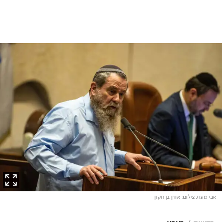
אבי מעוז
. צילום: אורן בן חקון