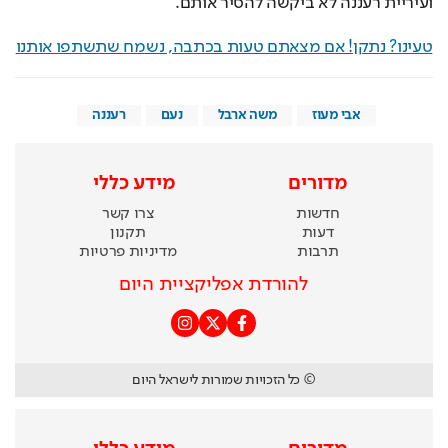
ועיריית רעננה לא ביקשה להסיר אותם.
טעינו? נתקן! אם מצאתם טעות בכתבה, נשמח שתשתפו אותנו
אבי מעוז
משה ארבל
נעם
רעננה
מדורים
מידע כללי
חדשות
צרו קשר
דעות
תקנון
תרבות
מדיניות פרטיות
להורדת אפליקציית היום
© כל הזכויות שמורות לישראל היום