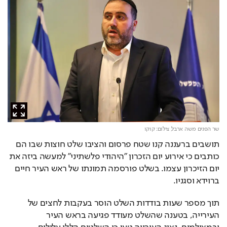
שר הפנים משה ארבל,
צילום: קוקו
תושבים ברעננה קנו שטח פרסום והציבו שלט חוצות שבו הם 
כותבים כי אירוע יום הזכרון "היהודי פלשתיני" למעשה ביזה את 
יום הזיכרון עצמו. בשלט פורסמה תמונתו של ראש העיר חיים 
ברוידא וסגניו.
תוך מספר שעות בודדות השלט הוסר בעקבות לחצים של 
העירייה, בטענה שהשלט מעודד פגיעה בראש העיר 