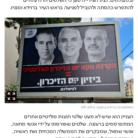
ובמצולמים. נציג העירייה טען כי השלטים הללו עלולים 
להתפרש כהסתה ולהוביל לפגיעה בראש העיר ברוידא וסגניו.
השלטים נגד ברוידא ברעננה,
צילום: ללא
העניין הוא שיש לא מעט שלטי חוצות פוליטיים אחרים 
המתפרסמים ברעננה. שלטים שפורסמו על ידי אנשי מחאה, 
אנשי שמאל, שמבקרים את הממשלה הנוכחית ואת ראשיה, 