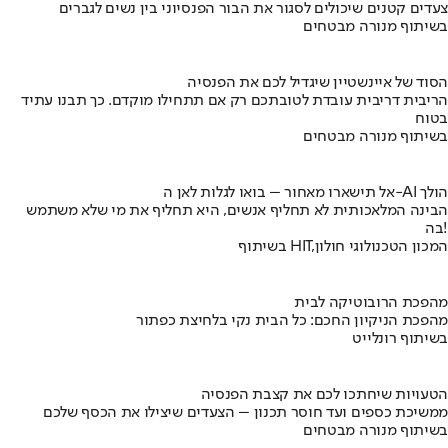
צעדים קטנים שיכולים לסגור את הבור הפנסיוני בין נשים לגברים
בשיתוף מנורה מבטחים
הסוד של איינשטיין שיגדיל לכם את הפנסיה
הריבית דריבית עובדת לטובתכם רק אם תתחילו מוקדם. כך תבנו עתיד
בטוח
בשיתוף מנורה מבטחים
אל תישארו מאחור – בואו לגלות לאן ה-AI הולך
הבינה המלאכותית לא תחליף אנשים, היא תחליף את מי שלא משתמש
בה!
בשיתוף HIT,המכון הטכנולוגי חולון
מהפכת הרובוטיקה לבית
מהפכת הניקיון החכם: כל הבית נקי בלחיצת כפתור
בשיתוף רונלייט
הטעויות שיחתכו לכם את קצבת הפנסיה
ממשיכת כספים ועד חוסר תכנון – הצעדים שיצילו את הכסף שלכם
בשיתוף מנורה מבטחים