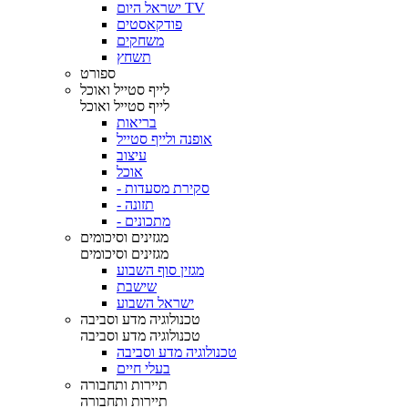
ישראל היום TV
פודקאסטים
משחקים
תשחץ
ספורט
לייף סטייל ואוכל
לייף סטייל ואוכל
בריאות
אופנה ולייף סטייל
עיצוב
אוכל
- סקירת מסעדות
- תזונה
- מתכונים
מגזינים וסיכומים
מגזינים וסיכומים
מגזין סוף השבוע
שישבת
ישראל השבוע
טכנולוגיה מדע וסביבה
טכנולוגיה מדע וסביבה
טכנולוגיה מדע וסביבה
בעלי חיים
תיירות ותחבורה
תיירות ותחבורה