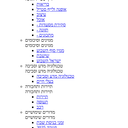
בריאות
אופנה ולייף סטייל
עיצוב
אוכל
- סקירת מסעדות
- תזונה
- מתכונים
מגזינים וסיכומים
מגזינים וסיכומים
מגזין סוף השבוע
שישבת
ישראל השבוע
טכנולוגיה מדע וסביבה
טכנולוגיה מדע וסביבה
טכנולוגיה מדע וסביבה
בעלי חיים
תיירות ותחבורה
תיירות ותחבורה
תיירות
תעופה
רכב
מדורים שימושיים
מדורים שימושיים
זמני כניסת שבת
חנוכה 2025