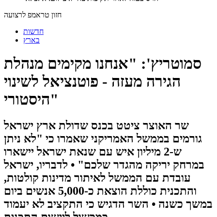
חזון טראמפ לרצועה
חדשות
בארץ
סמוטריץ': "אנחנו מקימים מנהלת
הגירה מעזה - פוטנציאל לשינוי
היסטורי"
שר האוצר ציטט בכנס שדולת ארץ ישראל
גורמים בממשל האמריקני שאמרו כי "לא ניתן
ש-2 מיליון איש עם שנאת ישראל יישארו
במרחק יריקה מהגדר שלכם" • לדבריו, ישראל
עובדת עם הממשל לאיתור מדינות קולטות,
והתכנית כוללת הוצאת כ-5,000 אנשים ביום
במשך כשנה • השר הדגיש כי התקציב לא יעמוד
כמכשול ליישום התכנית