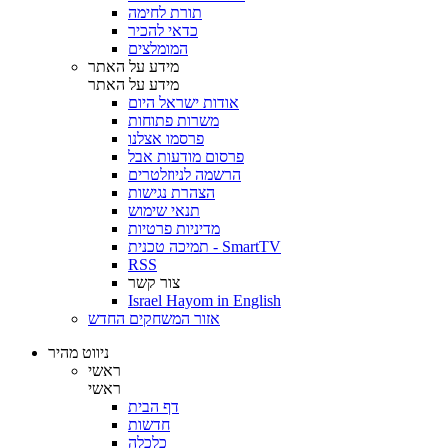
תורת לחימה
כדאי להכיר
המומלצים
מידע על האתר
מידע על האתר
אודות ישראל היום
משרות פתוחות
פרסמו אצלנו
פרסום מודעות אבל
הרשמה לניוזלטרים
הצהרת נגישות
תנאי שימוש
מדיניות פרטיות
תמיכה טכנית - SmartTV
RSS
צור קשר
Israel Hayom in English
אזור המשחקים החדש
ניווט מהיר
ראשי
ראשי
דף הבית
חדשות
כלכלה