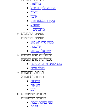
בריאות
אופנה ולייף סטייל
עיצוב
אוכל
- סקירת מסעדות
- תזונה
- מתכונים
מגזינים וסיכומים
מגזינים וסיכומים
מגזין סוף השבוע
שישבת
ישראל השבוע
טכנולוגיה מדע וסביבה
טכנולוגיה מדע וסביבה
טכנולוגיה מדע וסביבה
בעלי חיים
תיירות ותחבורה
תיירות ותחבורה
תיירות
תעופה
רכב
מדורים שימושיים
מדורים שימושיים
זמני כניסת שבת
חנוכה 2025