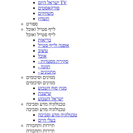
ישראל היום TV
פודקאסטים
משחקים
תשחץ
ספורט
לייף סטייל ואוכל
לייף סטייל ואוכל
בריאות
אופנה ולייף סטייל
עיצוב
אוכל
- סקירת מסעדות
- תזונה
- מתכונים
מגזינים וסיכומים
מגזינים וסיכומים
מגזין סוף השבוע
שישבת
ישראל השבוע
טכנולוגיה מדע וסביבה
טכנולוגיה מדע וסביבה
טכנולוגיה מדע וסביבה
בעלי חיים
תיירות ותחבורה
תיירות ותחבורה