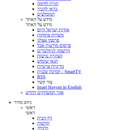
תורת לחימה
כדאי להכיר
המומלצים
מידע על האתר
מידע על האתר
אודות ישראל היום
משרות פתוחות
פרסמו אצלנו
פרסום מודעות אבל
הרשמה לניוזלטרים
הצהרת נגישות
תנאי שימוש
מדיניות פרטיות
תמיכה טכנית - SmartTV
RSS
צור קשר
Israel Hayom in English
אזור המשחקים החדש
ניווט מהיר
ראשי
ראשי
דף הבית
חדשות
כלכלה