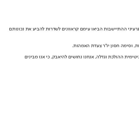
עיני ההתיישבות הביאו עימם קראוונים לשדרות להביע את נכונותם
ת, וסימה חסון יו"ר צעדת האמהות.
ימית ההולכת וגדלה, אנחנו נחושים להיאבק, כי אנו מבינים