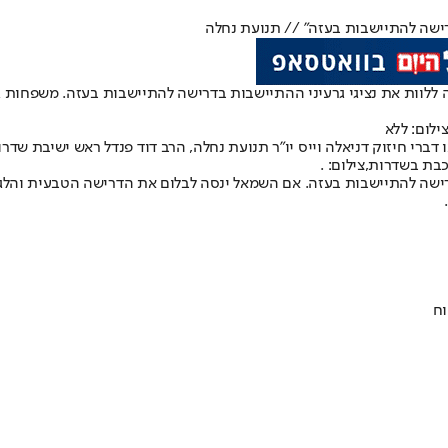
דרישה להתיישבות בעזה" // תנועת נחלה
לוות את נציגי גרעיני ההתיישבות בדרישה להתיישבות בעזה. משפחות גר
לום: ללא
ברי חיזוק דניאלה וייס יו"ר תנועת נחלה, הרב דוד פנדל ראש ישיבת שדרו
בת בשדרות,צילום: .
דרישה להתיישבות בעזה. אם השמאל ינסה לבלום את הדרישה הטבעית והלגיט
וח