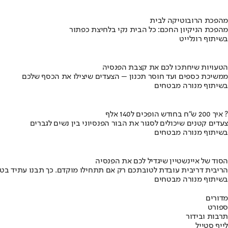
מהפכת הרובוטיקה לבית
מהפכת הניקיון החכם: כל הבית נקי בלחיצת כפתור
בשיתוף רונלייט
הטעויות שיחתכו לכם את קצבת הפנסיה
ממשיכת כספים ועד חוסר תכנון – הצעדים שיצילו את הכסף שלכם
בשיתוף מנורה מבטחים
איך 200 ש"ח בחודש הופכים ל140 אלף ?
צעדים קטנים שיכולים לסגור את הבור הפנסיוני בין נשים לגברים
בשיתוף מנורה מבטחים
הסוד של איינשטיין שיגדיל לכם את הפנסיה
הריבית דריבית עובדת לטובתכם רק אם תתחילו מוקדם. כך תבנו עתיד בט
בשיתוף מנורה מבטחים
מדורים
ספורט
תרבות ובידור
לייף סטייל