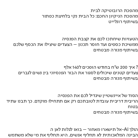
מהפכת הרובוטיקה לבית
מהפכת הניקיון החכם: כל הבית נקי בלחיצת כפתור
בשיתוף רונלייט
הטעויות שיחתכו לכם את קצבת הפנסיה
ממשיכת כספים ועד חוסר תכנון – הצעדים שיצילו את הכסף שלכם
בשיתוף מנורה מבטחים
איך 200 ש"ח בחודש הופכים ל140 אלף ?
צעדים קטנים שיכולים לסגור את הבור הפנסיוני בין נשים לגברים
בשיתוף מנורה מבטחים
הסוד של איינשטיין שיגדיל לכם את הפנסיה
הריבית דריבית עובדת לטובתכם רק אם תתחילו מוקדם. כך תבנו עתיד
בטוח
בשיתוף מנורה מבטחים
אל תישארו מאחור – בואו לגלות לאן ה-AI הולך
הבינה המלאכותית לא תחליף אנשים, היא תחליף את מי שלא משתמש