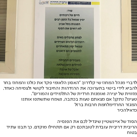
לדברי מנהל המחוז שי קלדרון: "האסון הלאומי פקד את כולנו והמחוז בחר
להביא לידי ביטוי בתערוכה את ההזדהות והחיבור לקושי ולצמיחה כאחד,
מזווית של יצירה ואומנות חרדית של התלמידים והמורים".
טעינו? נתקן! אם מצאתם טעות בכתבה, נשמח שתשתפו אותנו
המגזר החרדי
מלחמת חרבות ברזל
כדאי
להכיר
הסוד של איינשטיין שיגדיל לכם את הפנסיה
הריבית דריבית עובדת לטובתכם רק אם תתחילו מוקדם. כך תבנו עתיד
בטוח