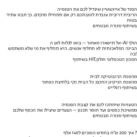
הסוד של איינשטיין שיגדיל לכם את הפנסיה
הריבית דריבית עובדת לטובתכם רק אם תתחילו מוקדם. כך תבנו עתיד
בטוח
בשיתוף מנורה מבטחים
אל תישארו מאחור – בואו לגלות לאן ה-AI הולך
הבינה המלאכותית לא תחליף אנשים, היא תחליף את מי שלא משתמש
בה!
בשיתוף HIT,המכון הטכנולוגי חולון
מהפכת הרובוטיקה לבית
מהפכת הניקיון החכם: כל הבית נקי בלחיצת כפתור
בשיתוף רונלייט
הטעויות שיחתכו לכם את קצבת הפנסיה
ממשיכת כספים ועד חוסר תכנון – הצעדים שיצילו את הכסף שלכם
בשיתוף מנורה מבטחים
איך 200 ש"ח בחודש הופכים ל140 אלף ?