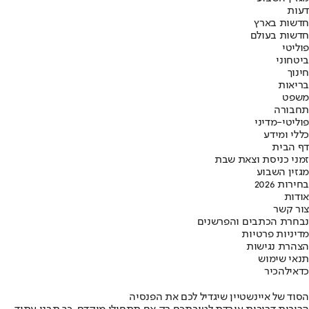
דעות
חדשות בארץ
חדשות בעולם
פוליטי
ביטחוני
חינוך
בריאות
משפט
תחבורה
פוליטי-מדיני
כללי ומידע
דף הבית
זמני כניסת וצאת שבת
מגזין השבוע
בחירות 2026
אודות
צור קשר
נבחרת הכתבים והפרשנים
מדיניות פרטיות
הצהרת נגישות
תנאי שימוש
כדאי
להכיר
הסוד של איינשטיין שיגדיל לכם את הפנסיה