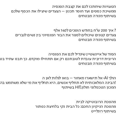
הטעויות שיחתכו לכם את קצבת הפנסיה
ממשיכת כספים ועד חוסר תכנון – הצעדים שיצילו את הכסף שלכם
בשיתוף מנורה מבטחים
איך 200 ש"ח בחודש הופכים ל140 אלף ?
צעדים קטנים שיכולים לסגור את הבור הפנסיוני בין נשים לגברים
בשיתוף מנורה מבטחים
הסוד של איינשטיין שיגדיל לכם את הפנסיה
הריבית דריבית עובדת לטובתכם רק אם תתחילו מוקדם. כך תבנו עתיד בט
בשיתוף מנורה מבטחים
אל תישארו מאחור – בואו לגלות לאן ה-AI הולך
הבינה המלאכותית לא תחליף אנשים, היא תחליף את מי שלא משתמש בה!
בשיתוף HIT,המכון הטכנולוגי חולון
מהפכת הרובוטיקה לבית
מהפכת הניקיון החכם: כל הבית נקי בלחיצת כפתור
בשיתוף רונלייט