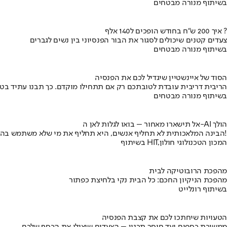
בשיתוף מנורה מבטחים
איך 200 ש"ח בחודש הופכים ל140 אלף ?
צעדים קטנים שיכולים לסגור את הבור הפנסיוני בין נשים לגברים
בשיתוף מנורה מבטחים
הסוד של איינשטיין שיגדיל לכם את הפנסיה
הריבית דריבית עובדת לטובתכם רק אם תתחילו מוקדם. כך תבנו עתיד בט
בשיתוף מנורה מבטחים
אל תישארו מאחור – בואו לגלות לאן ה-AI הולך
הבינה המלאכותית לא תחליף אנשים, היא תחליף את מי שלא משתמש בה!
בשיתוף HIT,המכון הטכנולוגי חולון
מהפכת הרובוטיקה לבית
מהפכת הניקיון החכם: כל הבית נקי בלחיצת כפתור
בשיתוף רונלייט
הטעויות שיחתכו לכם את קצבת הפנסיה