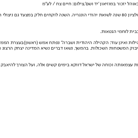
ל יזכור במוזיאון 'יד ושם',צילום: חיים צח / לע"מ
בעצרת הממלכ
 המשפחות השכולות. בהמשך, נשאו דברים נשיא המדינה יצחק הרצוג וראש
ת עצמאותה וכוחה של ישראל דווקא בימים קשים אלה, ועל הצורך להיאבק 