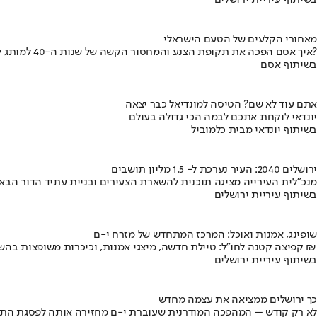
בשיתוף עיריית ירושלים
מאחורי הקלעים של הטעם הישראלי
איך אסם הפכה את תקופת הצנע והמחסור הקשה של שנות ה-40 למותג לאומי?
בשיתוף אסם
אתם עוד לא שם? הטיסה למונדיאל כבר יצאה
יונדאי לוקחת אתכם לבמה הכי גדולה בעולם
בשיתוף יונדאי מבית כלמוביל
ירושלים 2040: העיר נערכת ל- 1.5 מליון תושבים
מנכ"לית העירייה מציגה תוכנית להשארת הצעירים ובניית עתיד הדור הבא
בשיתוף עיריית ירושלים
שופינג, אמנות ואוכל: המרכז המתחדש של מזרח י-ם
קפיצה קטנה לחו"ל: טיילת חדשה, מיצגי אמנות, וכיכרות משופצות בהשקעה של 100 מיליון ₪
בשיתוף עיריית ירושלים
כך ירושלים ממציאה את עצמה מחדש
לא רק קודש – המהפכה המודרנית שעוברת י-ם מחזירה אותה לפסגת התי