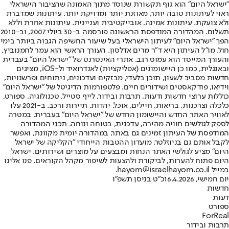
"ישראל היום" הוא גוף תקשורת שנוסד מתוך האמונה שהציבור הישראלי
ראוי לעיתונות טובה יותר, מאוזנת יותר ומדויקת יותר. עיתונות שמדברת
ולא צועקת. עיתונות אמינה, אובייקטיבית ועניינית. עיתונות אחרת וללא
תשלום. המהדורה המודפסת הראשונה פורסמה ב-30 ביולי 2007, וב-2010
הפך "ישראל היום" לעיתון הישראלי בעל שיעור החשיפה הגבוה ביותר בימי
חול. מו"ל העיתון היא ד"ר מרים אדלסון. העורך הראשי הוא עמר לחמנוביץ,
והעורך המייסד הוא עמוס רגב. אתרי האינטרנט של "ישראל היום" בעברית
ובאנגלית, כמו כן היישומונים (אפליקציות) לאנדרואיד ול-iOS, מציגים
חדשות מסביב לשעון, תוכן בלעדי, מבזקים ועדכונים, ניתוחים ופרשנויות,
וידיאו, פודקאסטים ושידורים חיים. פלטפורמות הדיגיטל של "ישראל היום"
כוללות ערוצי חדשות ודעות, תרבות ובידור, לייף סטייל, טכנולוגיה, ספורט,
כלכלה וצרכנות, בריאות, חיילים, אוכל, יהדות, תיירות ורכב. ב-2021 עלו
לאוויר האתר החדש והיישומון החדש של "ישראל היום" בעברית, במטרה
לספק לגולשים חוויה מהירה, עדכנית, בטוחה ונוחה. תכני המהדורה
המודפסת של העיתון זמינים גם באתר, במהדורה יומית מקוונת, ואפשר
לקבל אותם גם בניוזלטר. מועדון ההטבות הייחודי "הקליקה של ישראל
היום" מציע לגולשי האתר הנחות ומבצעים על מוצרים ושירותים. ישראל
היום פתוח להערות, לביקורת ולהצעות לשיפור מקהל הקוראים. פנו אלינו
במייל hayom@israelhayom.co.il.
יום חמישי, 16.4.2026
כ"ט בניסן תשפ"ו
חדשות
דעות
ספורט
ForReal
תרבות ובידור