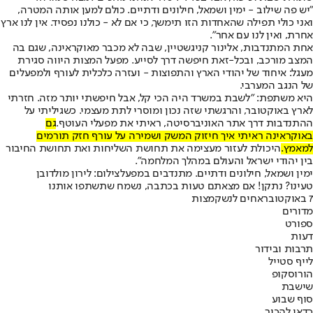
"יש פה שילוב - ימין ושמאל, חילונים ודתיים. כולם למען אותה המטרה,
ואני כולי תפילה שהאחדות הזו תימשך, כי אם לא - כולנו נפסיד. אין לנו ארץ
אחרת, ואין לנו עם אחר".
אחת המתנדבות, אלינור קניגשטיין, שבה לא מכבר מאוקראינה, שגם בה
המצב מורכב, ובכל-זאת חיפשה דרך לסייע. מפעל המצות היווה סגירת
מעגל: איחוד של יהודי הארץ והתפוצות - ועזרה כלכלית לעורף ולמפעלים
של הנגב המערבי.
היא משתפת: "לשבת במשרד היה הכי קל, אבל חיפשתי יותר מזה. חזרתי
לארץ באוקטובר, והרגשתי שזה נכון ומוסרי לתת מעצמי. כשגיליתי על
ההתנדבות דרך אתר האוניברסיטה, ראיתי את מפעלי העוטף.
גם
באוקראינה ראיתי איך חיזוק המשק ושמירה על עורף חזק תורמים
למאמץ.
היכולת לעזור מעצימה את תחושת השליחות ואת תחושת החיבור
בין יהודי ישראל והעולם במהלך המלחמה".
ימין ושמאל, חילונים ודתיים. מתנדבים במפעל
צילום: לירון מולדובן
טעינו? נתקן! אם מצאתם טעות בכתבה, נשמח שתשתפו אותנו
7 באוקטובר
אחים לנשק
מצות
מדורים
ספורט
דעות
תרבות ובידור
לייף סטייל
הורוסקופ
שישבת
סוף שבוע
כדאי להכיר