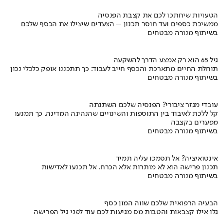
הטעויות שיחתכו לכם את קצבת הפנסיה
ממשיכת כספים ועד חוסר תכנון – הצעדים שיצילו את הכסף שלכם
בשיתוף מנורה מבטחים
גיל 65 הוא רק אמצע הדרך להשקעה
תוחלת החיים מתארכת והכסף חייב לעבוד: כך תתכננו אופק כלכלי נכון
בשיתוף מנורה מבטחים
עובדי מגזר ציבורי? הפנסיה שלכם השתנתה
קל ללכת לאיבוד בין התוספות והשינויים שהנהיגה המדינה. כך תמנעו
מפערים בקצבה
בשיתוף מנורה מבטחים
אינטואיציה? אל תסמכו עליה תמיד
תכנון פרישה הוא לא מותרות אלא הכרח. אל תכנעו לאדישות
בשיתוף מנורה מבטחים
הבעיה הרפואית שלכם שווה המון כסף
גלו אילו קצבאות והטבות מס מגיעות לכם עוד לפני גיל הפרישה