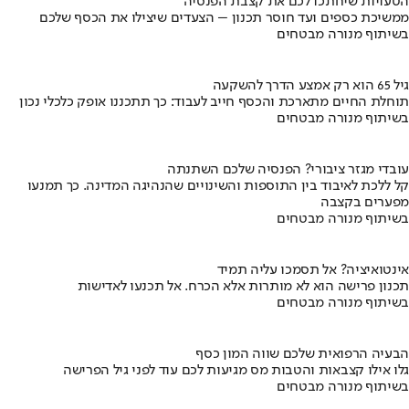
הטעויות שיחתכו לכם את קצבת הפנסיה
ממשיכת כספים ועד חוסר תכנון – הצעדים שיצילו את הכסף שלכם
בשיתוף מנורה מבטחים
גיל 65 הוא רק אמצע הדרך להשקעה
תוחלת החיים מתארכת והכסף חייב לעבוד: כך תתכננו אופק כלכלי נכון
בשיתוף מנורה מבטחים
עובדי מגזר ציבורי? הפנסיה שלכם השתנתה
קל ללכת לאיבוד בין התוספות והשינויים שהנהיגה המדינה. כך תמנעו
מפערים בקצבה
בשיתוף מנורה מבטחים
אינטואיציה? אל תסמכו עליה תמיד
תכנון פרישה הוא לא מותרות אלא הכרח. אל תכנעו לאדישות
בשיתוף מנורה מבטחים
הבעיה הרפואית שלכם שווה המון כסף
גלו אילו קצבאות והטבות מס מגיעות לכם עוד לפני גיל הפרישה
בשיתוף מנורה מבטחים