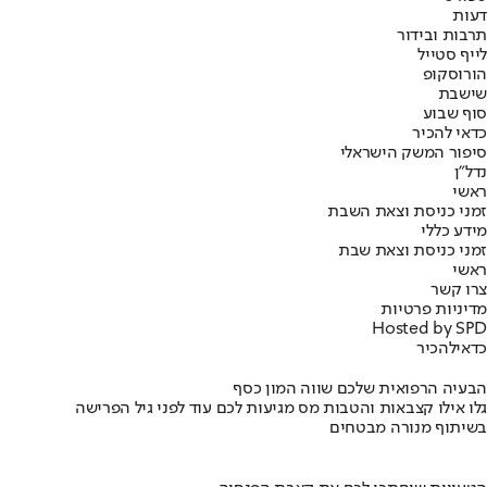
דעות
תרבות ובידור
לייף סטייל
הורוסקופ
שישבת
סוף שבוע
כדאי להכיר
סיפור המשק הישראלי
נדל"ן
ראשי
זמני כניסת וצאת השבת
מידע כללי
זמני כניסת וצאת שבת
ראשי
צרו קשר
מדיניות פרטיות
Hosted by SPD
כדאי
להכיר
הבעיה הרפואית שלכם שווה המון כסף
גלו אילו קצבאות והטבות מס מגיעות לכם עוד לפני גיל הפרישה
בשיתוף מנורה מבטחים