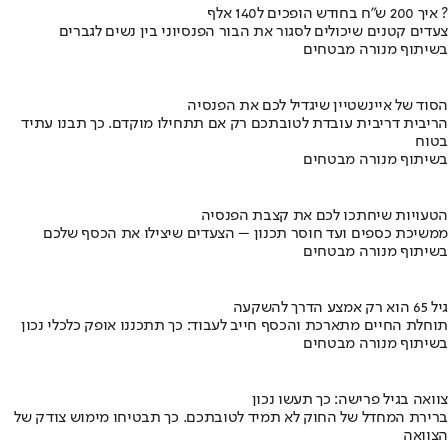
איך 200 ש"ח בחודש הופכים ל140 אלף ?
צעדים קטנים שיכולים לסגור את הבור הפנסיוני בין נשים לגברים
בשיתוף מנורה מבטחים
הסוד של איינשטיין שיגדיל לכם את הפנסיה
הריבית דריבית עובדת לטובתכם רק אם תתחילו מוקדם. כך תבנו עתיד
בטוח
בשיתוף מנורה מבטחים
הטעויות שיחתכו לכם את קצבת הפנסיה
ממשיכת כספים ועד חוסר תכנון – הצעדים שיצילו את הכסף שלכם
בשיתוף מנורה מבטחים
גיל 65 הוא רק אמצע הדרך להשקעה
תוחלת החיים מתארכת והכסף חייב לעבוד: כך תתכננו אופק כלכלי נכון
בשיתוף מנורה מבטחים
צוואה בגיל פרישה: כך תעשו נכון
ברירת המחדל של החוק לא תמיד לטובתכם. כך תבטיחו מימוש צודק של
הצוואה