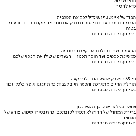
תנאי שימוש
כדאי
להכיר
הסוד של איינשטיין שיגדיל לכם את הפנסיה
הריבית דריבית עובדת לטובתכם רק אם תתחילו מוקדם. כך תבנו עתיד
בטוח
בשיתוף מנורה מבטחים
הטעויות שיחתכו לכם את קצבת הפנסיה
ממשיכת כספים ועד חוסר תכנון – הצעדים שיצילו את הכסף שלכם
בשיתוף מנורה מבטחים
גיל 65 הוא רק אמצע הדרך להשקעה
תוחלת החיים מתארכת והכסף חייב לעבוד: כך תתכננו אופק כלכלי נכון
בשיתוף מנורה מבטחים
צוואה בגיל פרישה: כך תעשו נכון
ברירת המחדל של החוק לא תמיד לטובתכם. כך תבטיחו מימוש צודק של
הצוואה
בשיתוף מנורה מבטחים