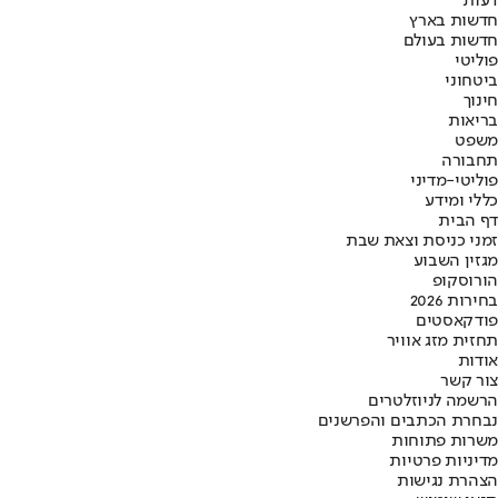
דעות
חדשות בארץ
חדשות בעולם
פוליטי
ביטחוני
חינוך
בריאות
משפט
תחבורה
פוליטי-מדיני
כללי ומידע
דף הבית
זמני כניסת וצאת שבת
מגזין השבוע
הורוסקופ
בחירות 2026
פודקאסטים
תחזית מזג אוויר
אודות
צור קשר
הרשמה לניוזלטרים
נבחרת הכתבים והפרשנים
משרות פתוחות
מדיניות פרטיות
הצהרת נגישות