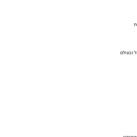
ת
 ובעולם