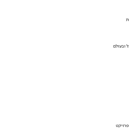
ת
 ובעולם