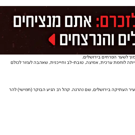
מוך לשער הפרחים בירושלים.
ירות חובה במשמר הגבול בחודש מרץ 2022. חבריה במשמר הגבול סיפרו שהייתה לוחמת ערכית, אמיצה, טובת-לב וחייכנית, שאהבה לעזור לכולם
ה לפעילות מבצעית בעיר העתיקה בירושלים, שם נהרגה. קהל רב הגיע הבוקר (חמישי) להר