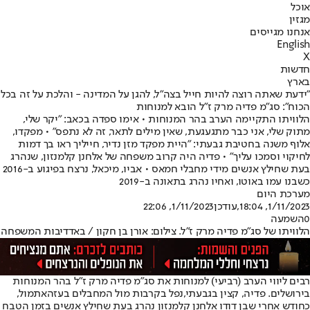
אוכל
מגזין
אנחנו מגייסים
English
X
חדשות
בארץ
"ידעת שאתה רוצה להיות חייל בצה"ל, להגן על המדינה - והלכת על זה בכל
הכוח": סג"מ פדיה מרק ז"ל הובא למנוחות
הלוויתו התקיימה הערב בהר המנוחות • אימו ספדה בכאב: "יקר שלי,
מתוק שלי, אני כבר מתגעגעת, שאין מילים לתאר, זה לא נתפס" • מפקדו,
אלוף משנה בחטיבת גבעתי: "היית מפקד מזן נדיר, חייליך ראו בך דמות
לחיקוי וסמכו עליך" • פדיה היה קרוב משפחה של אלחנן קלמנזון, שנהרג
בעת שחילץ אנשים מידי מחבלי חמאס • אביו, מיכאל, נרצח בפיגוע ב-2016
כשבנו עמו באוטו, ואחיו נהרג בתאונה ב-2019
מערכת היום
1/11/2023, 18:04
,עודכן
1/11/2023, 22:06
0
השמעה
הלוויתו של סג"מ פדיה מרק ז"ל. צילום: אורן בן חקון / באדדיבות המשפחה
רבים ליווי הערב (רביעי) למנוחות את סג"מ פדיה מרק ז"ל בהר המנוחות
בירושלים. פדיה, קצין בגבעתי,
נפל בקרבות מול המחבלים בעזה
אתמול,
כחודש אחרי שבן דודו אלחנן קלמנזון נהרג בעת שחילץ אנשים בזמן הטבח