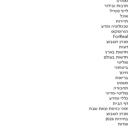
ספורט
תרבות ובידור
לייף סטייל
אוכל
תיירות
טכנולוגיה ומדע
הורוסקופ
ForReal
מגזין השבוע
דעות
חדשות בארץ
חדשות בעולם
פוליטי
ביטחוני
חינוך
בריאות
משפט
תחבורה
פוליטי-מדיני
כללי ומידע
דף הבית
זמני כניסת וצאת שבת
מגזין השבוע
בחירות 2026
אודות