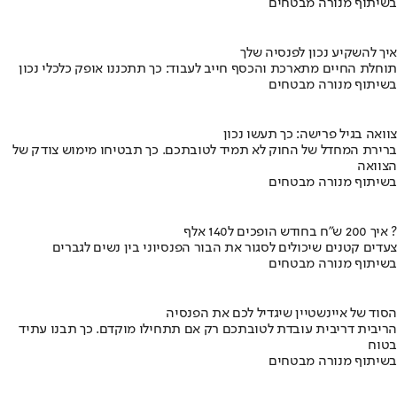
בשיתוף מנורה מבטחים
איך להשקיע נכון לפנסיה שלך
תוחלת החיים מתארכת והכסף חייב לעבוד: כך תתכננו אופק כלכלי נכון
בשיתוף מנורה מבטחים
צוואה בגיל פרישה: כך תעשו נכון
ברירת המחדל של החוק לא תמיד לטובתכם. כך תבטיחו מימוש צודק של
הצוואה
בשיתוף מנורה מבטחים
איך 200 ש"ח בחודש הופכים ל140 אלף ?
צעדים קטנים שיכולים לסגור את הבור הפנסיוני בין נשים לגברים
בשיתוף מנורה מבטחים
הסוד של איינשטיין שיגדיל לכם את הפנסיה
הריבית דריבית עובדת לטובתכם רק אם תתחילו מוקדם. כך תבנו עתיד
בטוח
בשיתוף מנורה מבטחים