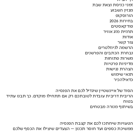
זמני כניסת וצאת שבת
מגזין השבוע
הורוסקופ
בחירות 2026
פודקאסטים
תחזית מזג אוויר
אודות
צור קשר
הרשמה לניוזלטרים
נבחרת הכתבים והפרשנים
משרות פתוחות
מדיניות פרטיות
הצהרת נגישות
תנאי שימוש
כדאי
להכיר
הסוד של איינשטיין שיגדיל לכם את הפנסיה
הריבית דריבית עובדת לטובתכם רק אם תתחילו מוקדם. כך תבנו עתיד
בטוח
בשיתוף מנורה מבטחים
הטעויות שיחתכו לכם את קצבת הפנסיה
ממשיכת כספים ועד חוסר תכנון – הצעדים שיצילו את הכסף שלכם