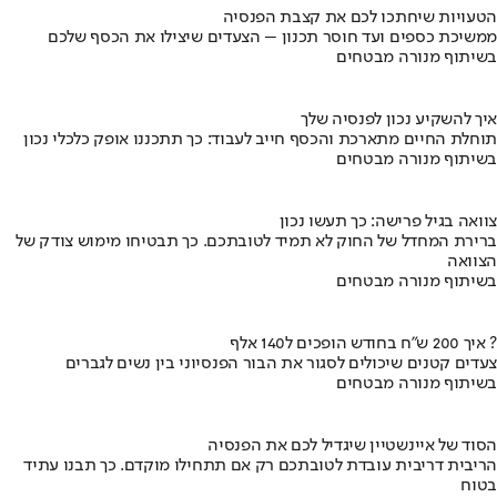
הטעויות שיחתכו לכם את קצבת הפנסיה
ממשיכת כספים ועד חוסר תכנון – הצעדים שיצילו את הכסף שלכם
בשיתוף מנורה מבטחים
איך להשקיע נכון לפנסיה שלך
תוחלת החיים מתארכת והכסף חייב לעבוד: כך תתכננו אופק כלכלי נכון
בשיתוף מנורה מבטחים
צוואה בגיל פרישה: כך תעשו נכון
ברירת המחדל של החוק לא תמיד לטובתכם. כך תבטיחו מימוש צודק של
הצוואה
בשיתוף מנורה מבטחים
איך 200 ש"ח בחודש הופכים ל140 אלף ?
צעדים קטנים שיכולים לסגור את הבור הפנסיוני בין נשים לגברים
בשיתוף מנורה מבטחים
הסוד של איינשטיין שיגדיל לכם את הפנסיה
הריבית דריבית עובדת לטובתכם רק אם תתחילו מוקדם. כך תבנו עתיד
בטוח