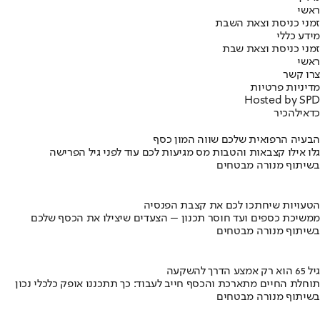
ראשי
זמני כניסת וצאת השבת
מידע כללי
זמני כניסת וצאת שבת
ראשי
צרו קשר
מדיניות פרטיות
Hosted by SPD
כדאי
להכיר
הבעיה הרפואית שלכם שווה המון כסף
גלו אילו קצבאות והטבות מס מגיעות לכם עוד לפני גיל הפרישה
בשיתוף מנורה מבטחים
הטעויות שיחתכו לכם את קצבת הפנסיה
ממשיכת כספים ועד חוסר תכנון – הצעדים שיצילו את הכסף שלכם
בשיתוף מנורה מבטחים
גיל 65 הוא רק אמצע הדרך להשקעה
תוחלת החיים מתארכת והכסף חייב לעבוד: כך תתכננו אופק כלכלי נכון
בשיתוף מנורה מבטחים