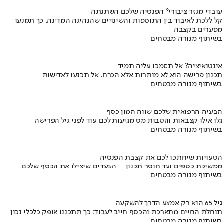
עובדי מגזר ציבורי? הפנסיה שלכם השתנתה
קל ללכת לאיבוד בין התוספות והשינויים שהנהיגה המדינה. כך תמנעו
מפערים בקצבה
בשיתוף מנורה מבטחים
אינטואיציה? אל תסמכו עליה תמיד
תכנון פרישה הוא לא מותרות אלא הכרח. אל תכנעו לאדישות
בשיתוף מנורה מבטחים
הבעיה הרפואית שלכם שווה המון כסף
גלו אילו קצבאות והטבות מס מגיעות לכם עוד לפני גיל הפרישה
בשיתוף מנורה מבטחים
הטעויות שיחתכו לכם את קצבת הפנסיה
ממשיכת כספים ועד חוסר תכנון – הצעדים שיצילו את הכסף שלכם
בשיתוף מנורה מבטחים
גיל 65 הוא רק אמצע הדרך להשקעה
תוחלת החיים מתארכת והכסף חייב לעבוד: כך תתכננו אופק כלכלי נכון
בשיתוף מנורה מבטחים