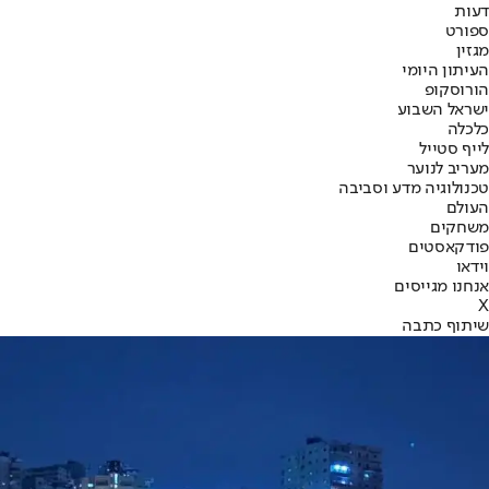
דעות
ספורט
מגזין
העיתון היומי
הורוסקופ
ישראל השבוע
כלכלה
לייף סטייל
מעריב לנוער
טכנולוגיה מדע וסביבה
העולם
משחקים
פודקאסטים
וידאו
אנחנו מגייסים
X
שיתוף כתבה