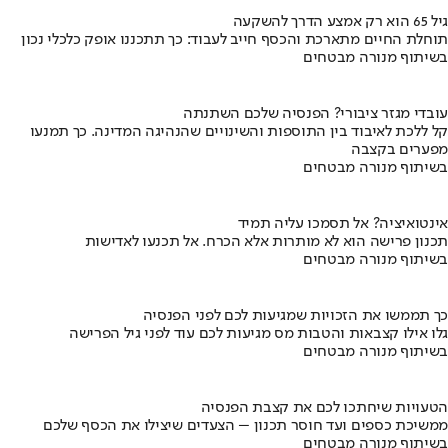
גיל 65 הוא רק אמצע הדרך להשקעה
תוחלת החיים מתארכת והכסף חייב לעבוד: כך תתכננו אופק כלכלי נכון
בשיתוף מנורה מבטחים
עובדי מגזר ציבורי? הפנסיה שלכם השתנתה
קל ללכת לאיבוד בין התוספות והשינויים שהנהיגה המדינה. כך תמנעו
מפערים בקצבה
בשיתוף מנורה מבטחים
אינטואיציה? אל תסמכו עליה תמיד
תכנון פרישה הוא לא מותרות אלא הכרח. אל תכנעו לאדישות
בשיתוף מנורה מבטחים
כך תממשו את הזכויות שמגיעות לכם לפני הפנסיה
גלו אילו קצבאות והטבות מס מגיעות לכם עוד לפני גיל הפרישה
בשיתוף מנורה מבטחים
הטעויות שיחתכו לכם את קצבת הפנסיה
ממשיכת כספים ועד חוסר תכנון – הצעדים שיצילו את הכסף שלכם
בשיתוף מנורה מבטחים