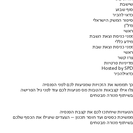
שישבת
סוף שבוע
כדאי להכיר
סיפור המשק הישראלי
נדל"ן
ראשי
זמני כניסת וצאת השבת
מידע כללי
זמני כניסת וצאת שבת
ראשי
צרו קשר
מדיניות פרטיות
Hosted by SPD
כדאי
להכיר
כך תממשו את הזכויות שמגיעות לכם לפני הפנסיה
גלו אילו קצבאות והטבות מס מגיעות לכם עוד לפני גיל הפרישה
בשיתוף מנורה מבטחים
הטעויות שיחתכו לכם את קצבת הפנסיה
ממשיכת כספים ועד חוסר תכנון – הצעדים שיצילו את הכסף שלכם
בשיתוף מנורה מבטחים