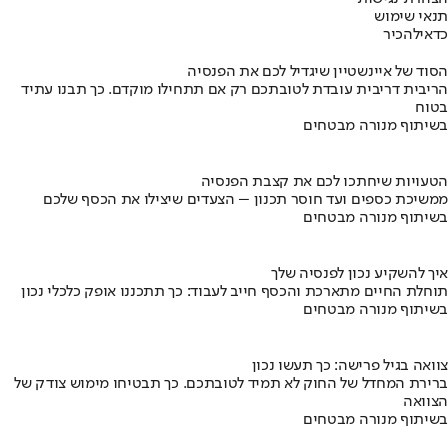
תנאי שימוש
כדאי
להכיר
הסוד של איינשטיין שיגדיל לכם את הפנסיה
הריבית דריבית עובדת לטובתכם רק אם תתחילו מוקדם. כך תבנו עתיד
בטוח
בשיתוף מנורה מבטחים
הטעויות שיחתכו לכם את קצבת הפנסיה
ממשיכת כספים ועד חוסר תכנון – הצעדים שיצילו את הכסף שלכם
בשיתוף מנורה מבטחים
איך להשקיע נכון לפנסיה שלך
תוחלת החיים מתארכת והכסף חייב לעבוד: כך תתכננו אופק כלכלי נכון
בשיתוף מנורה מבטחים
צוואה בגיל פרישה: כך תעשו נכון
ברירת המחדל של החוק לא תמיד לטובתכם. כך תבטיחו מימוש צודק של
הצוואה
בשיתוף מנורה מבטחים