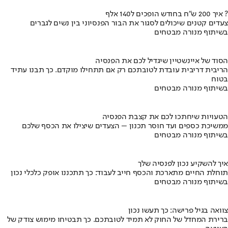
איך 200 ש"ח בחודש הופכים ל140 אלף ?
צעדים קטנים שיכולים לסגור את הבור הפנסיוני בין נשים לגברים
בשיתוף מנורה מבטחים
הסוד של איינשטיין שיגדיל לכם את הפנסיה
הריבית דריבית עובדת לטובתכם רק אם תתחילו מוקדם. כך תבנו עתיד
בטוח
בשיתוף מנורה מבטחים
הטעויות שיחתכו לכם את קצבת הפנסיה
ממשיכת כספים ועד חוסר תכנון – הצעדים שיצילו את הכסף שלכם
בשיתוף מנורה מבטחים
איך להשקיע נכון לפנסיה שלך
תוחלת החיים מתארכת והכסף חייב לעבוד: כך תתכננו אופק כלכלי נכון
בשיתוף מנורה מבטחים
צוואה בגיל פרישה: כך תעשו נכון
ברירת המחדל של החוק לא תמיד לטובתכם. כך תבטיחו מימוש צודק של