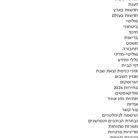
דעות
חדשות בארץ
חדשות בעולם
פוליטי
ביטחוני
חינוך
בריאות
משפט
תחבורה
פוליטי-מדיני
כללי ומידע
דף הבית
זמני כניסת וצאת שבת
מגזין השבוע
הורוסקופ
בחירות 2026
פודקאסטים
תחזית מזג אוויר
אודות
צור קשר
הרשמה לניוזלטרים
נבחרת הכתבים והפרשנים
משרות פתוחות
מדיניות פרטיות
הצהרת נגישות