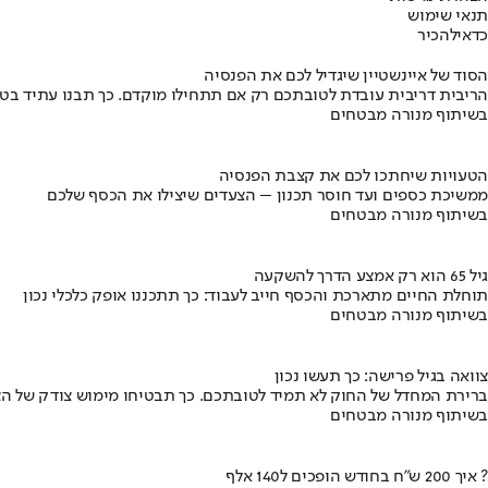
תנאי שימוש
כדאי
להכיר
הסוד של איינשטיין שיגדיל לכם את הפנסיה
הריבית דריבית עובדת לטובתכם רק אם תתחילו מוקדם. כך תבנו עתיד בט
בשיתוף מנורה מבטחים
הטעויות שיחתכו לכם את קצבת הפנסיה
ממשיכת כספים ועד חוסר תכנון – הצעדים שיצילו את הכסף שלכם
בשיתוף מנורה מבטחים
גיל 65 הוא רק אמצע הדרך להשקעה
תוחלת החיים מתארכת והכסף חייב לעבוד: כך תתכננו אופק כלכלי נכון
בשיתוף מנורה מבטחים
צוואה בגיל פרישה: כך תעשו נכון
ברירת המחדל של החוק לא תמיד לטובתכם. כך תבטיחו מימוש צודק של הצ
בשיתוף מנורה מבטחים
איך 200 ש"ח בחודש הופכים ל140 אלף ?