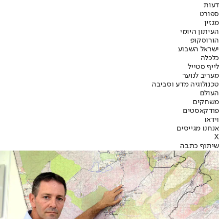
דעות
ספורט
מגזין
העיתון היומי
הורוסקופ
ישראל השבוע
כלכלה
לייף סטייל
מעריב לנוער
טכנולוגיה מדע וסביבה
העולם
משחקים
פודקאסטים
וידאו
אנחנו מגייסים
X
שיתוף כתבה