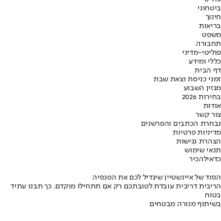
ביטחוני
חינוך
בריאות
משפט
תחבורה
פוליטי-מדיני
כללי ומידע
דף הבית
זמני כניסת וצאת שבת
מגזין השבוע
בחירות 2026
אודות
צור קשר
נבחרת הכתבים והפרשנים
מדיניות פרטיות
הצהרת נגישות
תנאי שימוש
כדאי
להכיר
הסוד של איינשטיין שיגדיל לכם את הפנסיה
הריבית דריבית עובדת לטובתכם רק אם תתחילו מוקדם. כך תבנו עתיד
בטוח
בשיתוף מנורה מבטחים